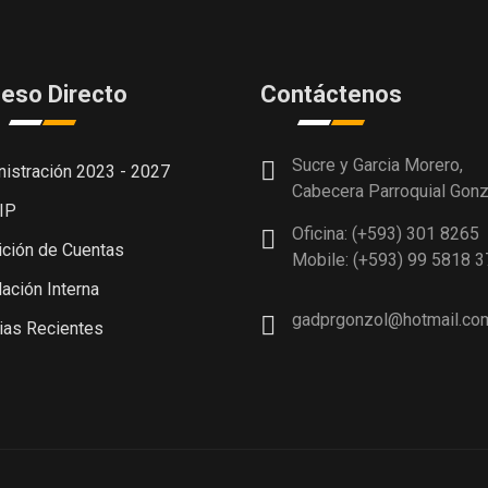
eso Directo
Contáctenos
Sucre y Garcia Morero,
istración 2023 - 2027
Cabecera Parroquial Gonz
IP
Oficina: (+593) 301 8265
ción de Cuentas
Mobile: (+593) 99 5818 3
ación Interna
gadprgonzol@hotmail.co
ias Recientes