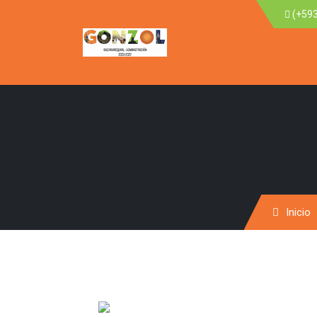
(+593
Inicio