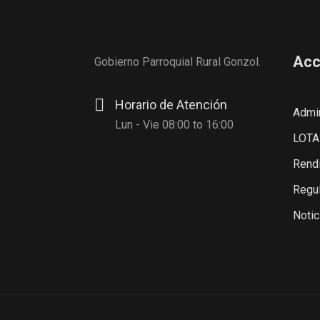
Acc
Gobierno Parroquial Rural Gonzol.
Horario de Atención
Admin
Lun - Vie 08:00 to 16:00
LOTA
Rendi
Regul
Notic