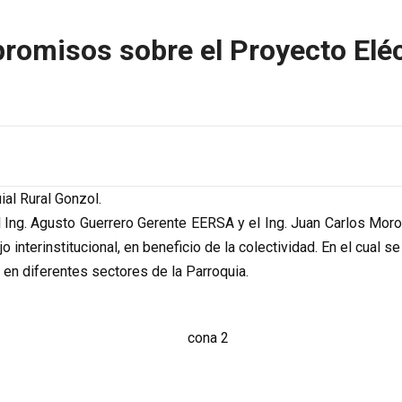
romisos sobre el Proyecto Eléc
al Rural Gonzol.
del Ing. Agusto Guerrero Gerente EERSA y el Ing. Juan Carlos M
jo interinstitucional, en beneficio de la colectividad. En el cual 
 en diferentes sectores de la Parroquia.