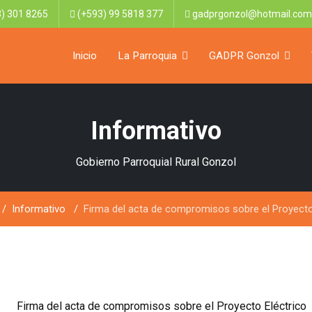
) 301 8265
(+593) 99 5818 377
gadprgonzol@hotmail.com
Inicio
La Parroquia
GADPR Gonzol
Informativo
Gobierno Parroquial Rural Gonzol
Informativo
Firma del acta de compromisos sobre el Proyecto