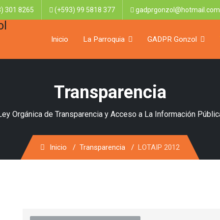
) 301 8265
(+593) 99 5818 377
gadprgonzol@hotmail.com
Inicio
La Parroquia
GADPR Gonzol
Transparencia
Ley Orgánica de Transparencia y Acceso a La Información Públic
Inicio
Transparencia
LOTAIP 2012