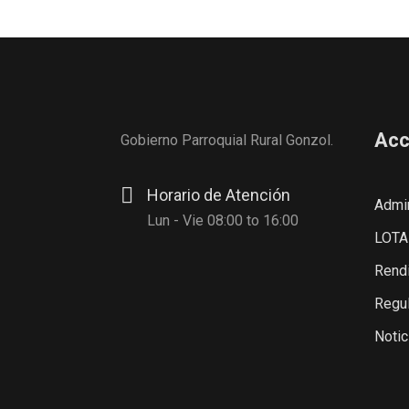
Acc
Gobierno Parroquial Rural Gonzol.
Horario de Atención
Admin
Lun - Vie 08:00 to 16:00
LOTA
Rendi
Regul
Notic