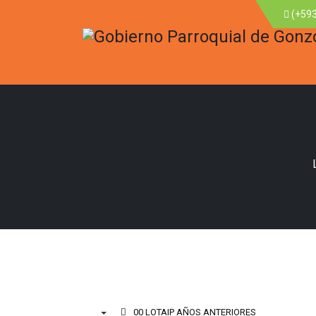
(+593
00 LOTAIP AÑOS ANTERIORES